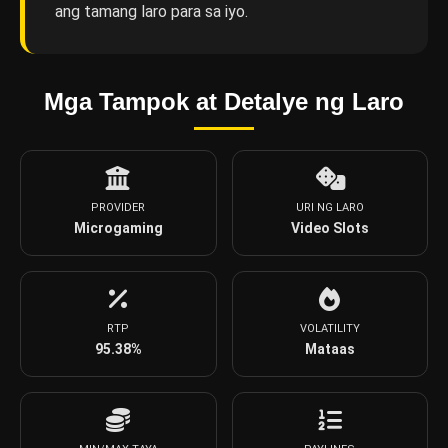
ang tamang laro para sa iyo.
Mga Tampok at Detalye ng Laro
PROVIDER
URI NG LARO
Microgaming
Video Slots
RTP
VOLATILITY
95.38%
Mataas