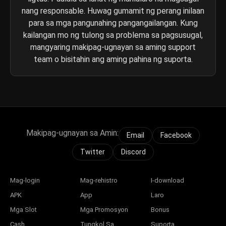
nang responsable. Huwag gumamit ng perang inilaan
para sa mga pangunahing pangangailangan. Kung
kailangan mo ng tulong sa problema sa pagsusugal,
mangyaring makipag-ugnayan sa aming support
team o bisitahin ang aming pahina ng suporta.
Makipag-ugnayan sa Amin:
Email
Facebook
Twitter
Discord
Mag-login
Mag-rehistro
I-download
APK
App
Laro
Mga Slot
Mga Promosyon
Bonus
Cash
Tungkol Sa
Suporta