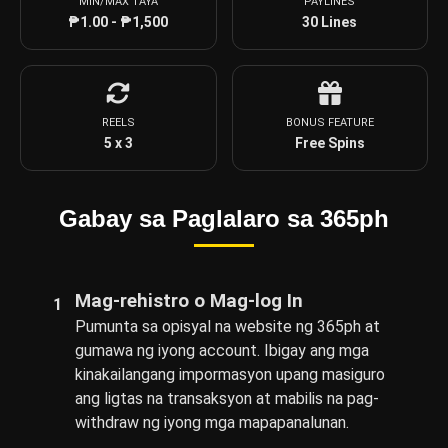
MIN/MAX TAYA
PAYLINES
₱1.00 - ₱1,500
30 Lines
REELS
BONUS FEATURE
5 x 3
Free Spins
Gabay sa Paglalaro sa 365ph
Mag-rehistro o Mag-log In
1
Pumunta sa opisyal na website ng 365ph at
gumawa ng iyong account. Ibigay ang mga
kinakailangang impormasyon upang masiguro
ang ligtas na transaksyon at mabilis na pag-
withdraw ng iyong mga mapapanalunan.