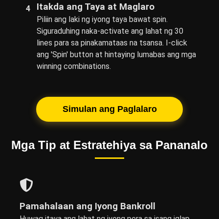
Itakda ang Taya at Maglaro
4
Piliin ang laki ng iyong taya bawat spin.
Siguraduhing naka-activate ang lahat ng 30
lines para sa pinakamataas na tsansa. I-click
ang 'Spin' button at hintaying lumabas ang mga
winning combinations.
Simulan ang Paglalaro
Mga Tip at Estratehiya sa Pananalo
Pamahalaan ang Iyong Bankroll
Huwag itaya ang lahat ng iyong pera sa isang iglap.