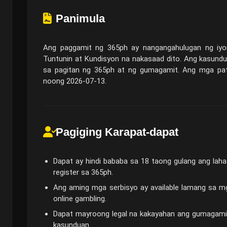
Panimula
Ang paggamit ng 365ph ay nangangahulugan ng iy
Tuntunin at Kundisyon na nakasaad dito. Ang kasundua
sa pagitan ng 365ph at ng gumagamit. Ang mga pata
noong 2026-07-13.
Pagiging Karapat-dapat
Dapat ay hindi bababa sa 18 taong gulang ang la
register sa 365ph.
Ang aming mga serbisyo ay available lamang sa m
online gambling.
Dapat mayroong legal na kakayahan ang gumagamit
kasunduan.