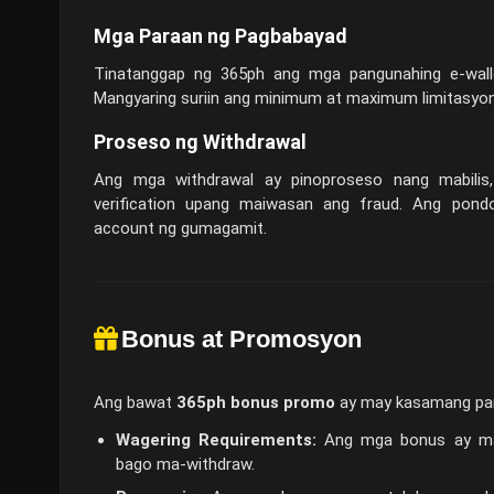
Mga Paraan ng Pagbabayad
Tinatanggap ng 365ph ang mga pangunahing e-wallet
Mangyaring suriin ang minimum at maximum limitasyon
Proseso ng Withdrawal
Ang mga withdrawal ay pinoproseso nang mabilis,
verification upang maiwasan ang fraud. Ang pond
account ng gumagamit.
Bonus at Promosyon
Ang bawat
365ph bonus promo
ay may kasamang part
Wagering Requirements:
Ang mga bonus ay maa
bago ma-withdraw.