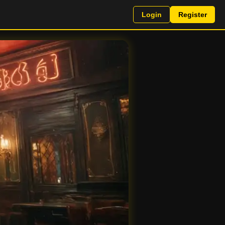
Login
Register