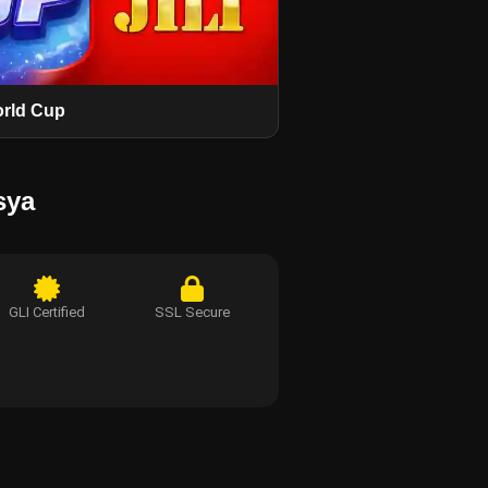
rld Cup
sya
GLI Certified
SSL Secure