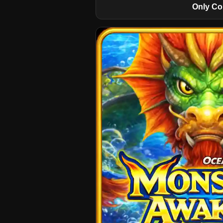
Only Co