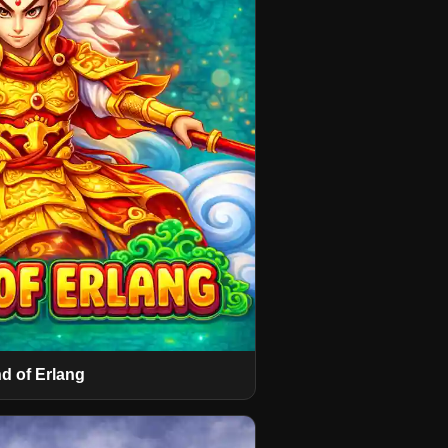
d of Erlang