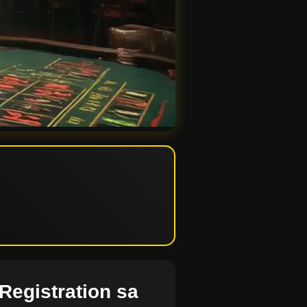
Registration sa