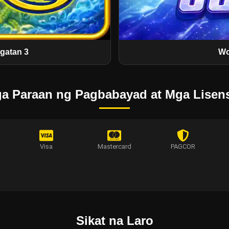
agatan 3
Wo
a Paraan ng Pagbabayad at Mga Lisen
Visa
Mastercard
PAGCOR
Sikat na Laro