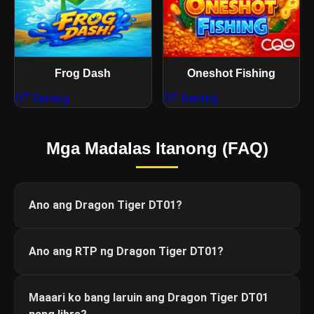
Frog Dash
Oneshot Fishing
DT Gaming
DT Gaming
Mga Madalas Itanong (FAQ)
Ano ang Dragon Tiger DT01?
Ano ang RTP ng Dragon Tiger DT01?
Maaari ko bang laruin ang Dragon Tiger DT01