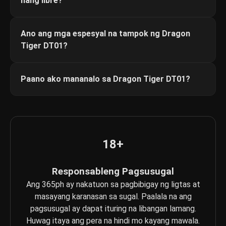
nang libre?
Ano ang mga espesyal na tampok ng Dragon
Tiger DT01?
Paano ako mananalo sa Dragon Tiger DT01?
18+
Responsableng Pagsusugal
Ang 365ph ay nakatuon sa pagbibigay ng ligtas at
masayang karanasan sa sugal. Paalala na ang
pagsusugal ay dapat ituring na libangan lamang.
Huwag itaya ang pera na hindi mo kayang mawala.