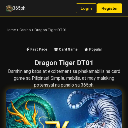
365ph
Login
Register
Home
>
Casino
> Dragon Tiger DT01
Fast Pace
Card Game
Popular
Dragon Tiger DT01
Damhin ang kaba at excitement sa pinakamabilis na card
game sa Pilipinas! Simple, mabilis, at may malaking
potensyal na panalo sa 365ph.