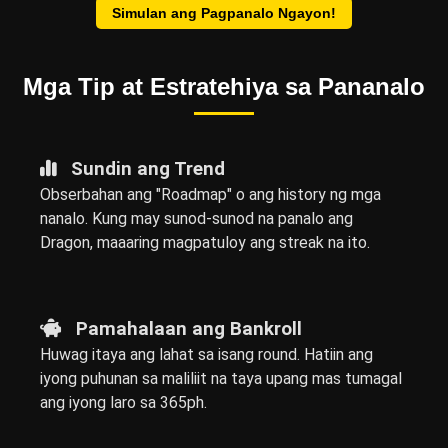
Simulan ang Pagpanalo Ngayon!
Mga Tip at Estratehiya sa Pananalo
Sundin ang Trend
Obserbahan ang "Roadmap" o ang history ng mga
nanalo. Kung may sunod-sunod na panalo ang
Dragon, maaaring magpatuloy ang streak na ito.
Pamahalaan ang Bankroll
Huwag itaya ang lahat sa isang round. Hatiin ang
iyong puhunan sa maliliit na taya upang mas tumagal
ang iyong laro sa 365ph.