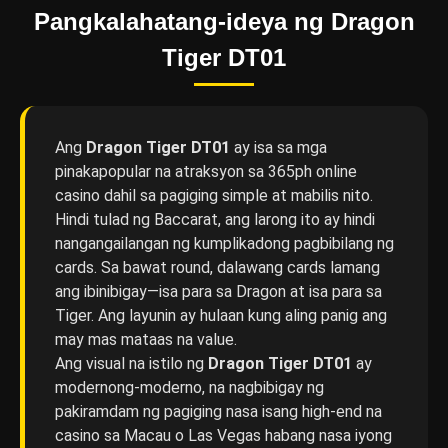
Pangkalahatang-ideya ng Dragon
Tiger DT01
Ang
Dragon Tiger DT01
ay isa sa mga
pinakapopular na atraksyon sa 365ph online
casino dahil sa pagiging simple at mabilis nito.
Hindi tulad ng Baccarat, ang larong ito ay hindi
nangangailangan ng kumplikadong pagbibilang ng
cards. Sa bawat round, dalawang cards lamang
ang ibinibigay—isa para sa Dragon at isa para sa
Tiger. Ang layunin ay hulaan kung aling panig ang
may mas mataas na value.
Ang visual na istilo ng
Dragon Tiger DT01
ay
modernong-moderno, na nagbibigay ng
pakiramdam ng pagiging nasa isang high-end na
casino sa Macau o Las Vegas habang nasa iyong