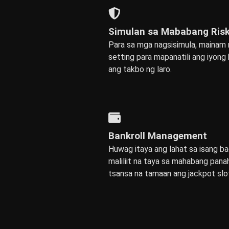
Simulan sa Mababang Ris
Para sa mga nagsisimula, mainam n
setting para mapanatili ang iyong
ang takbo ng laro.
Bankroll Management
Huwag itaya ang lahat sa isang 
maliliit na taya sa mahabang pan
tsansa na tamaan ang jackpot slo