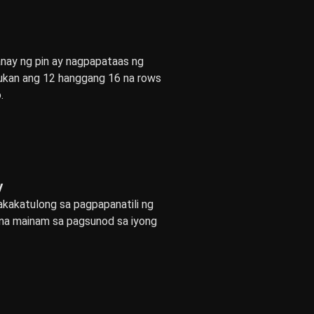
nay ng pin ay nagpapataas ng
bukan ang 12 hanggang 16 na rows
.
y
akakatulong sa pagpapanatili ng
, na mainam sa pagsunod sa iyong