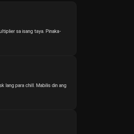
iplier sa isang taya. Pinaka-
 lang para chill. Mabilis din ang