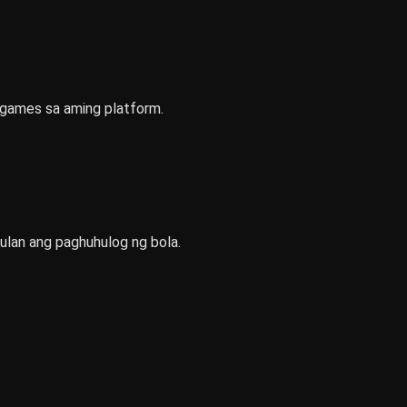
e games sa aming platform.
imulan ang paghuhulog ng bola.