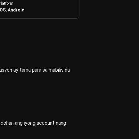
Platform
iOS, Android
syon ay tama para sa mabilis na
ndohan ang iyong account nang