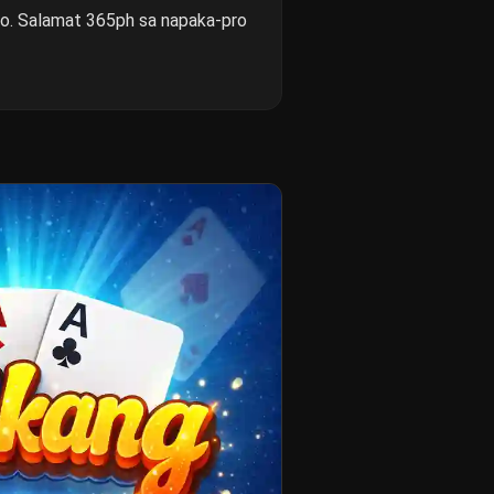
 ko. Salamat 365ph sa napaka-pro