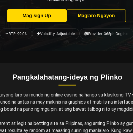
Mag-sign Up
Maglaro Ngayon
RTP: 99.0%
Volatility: Adjustable
Provider: 365ph Original
Pangkalahatang-ideya ng Plinko
aryong laro sa mundo ng online casino na hango sa klasikong TV
unod na antas na may makinis na graphics at mabilis na interfac
ang board na puno ng mga pin, at ang bawat talbog nito ay magdidi
rent at legit na betting site sa Pilipinas, ang aming Plinko ay g
wat resulta ay random at maaaring suriin ng manlalaro. Kung ikaw